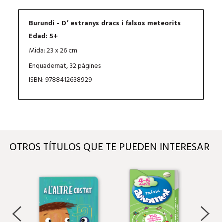
Burundi - D’ estranys dracs i falsos meteorits
Edad: 5+
Mida: 23 x 26 cm
Enquadernat, 32 pàgines
ISBN: 9788412638929
OTROS TÍTULOS QUE TE PUEDEN INTERESAR