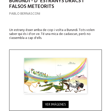
BURUNDI - D’ ESTRANYS DRACS I
FALSOS METEORITS
PABLO BERNASCONI
Un estrany ésser arriba de cop i volta a Burundi. Tots volen
saber qui és i d'on ve. Té una mica de cadascun, però no
s'assembla a cap d'ells.
VER IMÁGENES