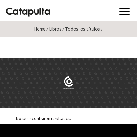
Menú
Home
Libros
Todos los títulos
/
/
/
No se encontraron resultados.