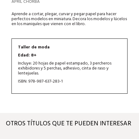
APRIL CHORBA
Aprende a cortar, plegar, curvar y pegar papel para hacer
perfectos modelos en miniatura. Decora los modelos y lúcelos
en los maniquíes que vienen con el libro.
Taller de moda
Edad: 8+
Incluye: 20 hojas de papel estampado, 3 percheros
exhibidores y 5 perchas, adhesivo, cinta de raso y
lentejuelas.
ISBN: 978-987-637-283-1
OTROS TÍTULOS QUE TE PUEDEN INTERESAR