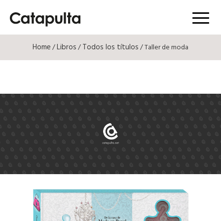
Menú
Home
Libros
Todos los títulos
/
/
/ Taller de moda