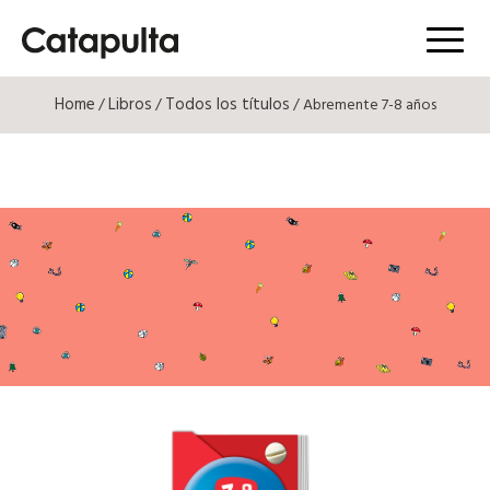
Menú
Home
Libros
Todos los títulos
/
/
/ Abremente 7-8 años