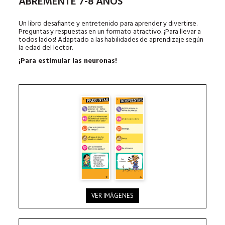
ABREMENTE 7-8 AÑOS
Un libro desafiante y entretenido para aprender y divertirse.
Preguntas y respuestas en un formato atractivo. ¡Para llevar a
todos lados! Adaptado a las habilidades de aprendizaje según
la edad del lector.
¡Para estimular las neuronas!
VER IMÁGENES