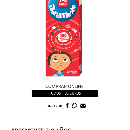
COMPRAR ONLINE:
TODOS TUS LIBROS
COMPARTIR