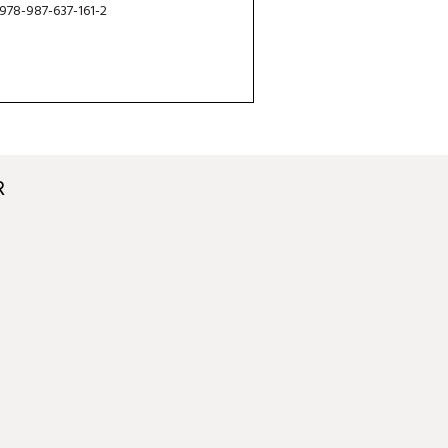
 978-987-637-161-2
R