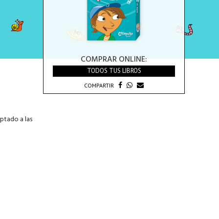
COMPRAR ONLINE:
TODOS TUS LIBROS
COMPARTIR
aptado a las