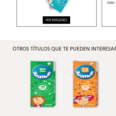
ISBN:
VER IMÁGENES
OTROS TÍTULOS QUE TE PUEDEN INTERESA