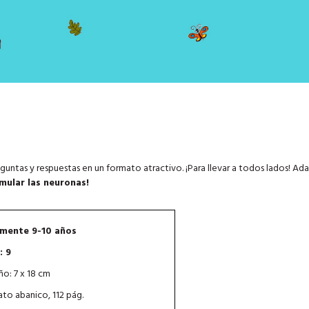
eguntas y respuestas en un formato atractivo. ¡Para llevar a todos lados! Ad
imular las neuronas!
mente 9-10 años
: 9
o: 7 x 18 cm
to abanico, 112 pág.