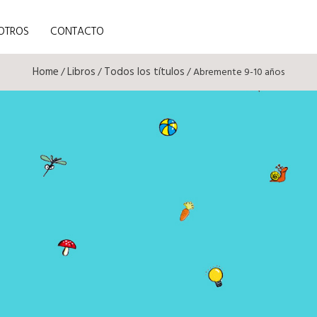
OTROS
CONTACTO
Home
Libros
Todos los títulos
/
/
/ Abremente 9-10 años