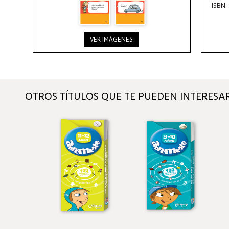
ISBN:
VER IMÁGENES
OTROS TÍTULOS QUE TE PUEDEN INTERESA