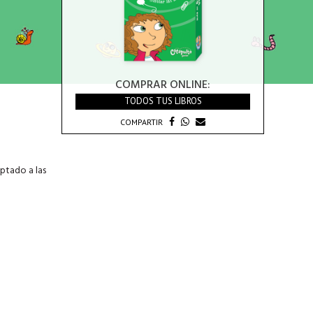
COMPRAR ONLINE:
TODOS TUS LIBROS
COMPARTIR
aptado a las