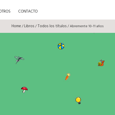
OTROS
CONTACTO
Home
Libros
Todos los títulos
/
/
/ Abremente 10-11 años