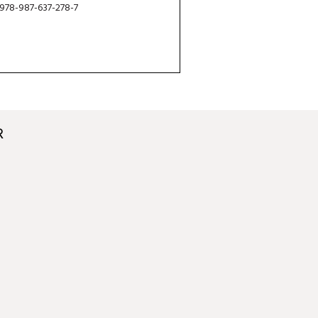
 978-987-637-278-7
R