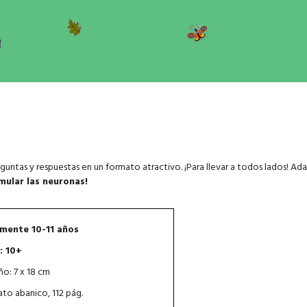
eguntas y respuestas en un formato atractivo. ¡Para llevar a todos lados! Ad
imular las neuronas!
mente 10-11 años
: 10+
o: 7 x 18 cm
to abanico, 112 pág.