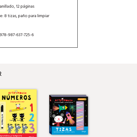
anillado, 12 páginas
e: 8 tizas, paño para limpiar
 978-987-637-725-6
R