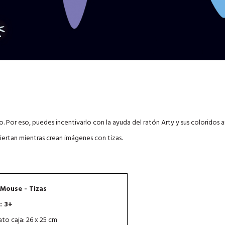
o. Por eso, puedes incentivarlo con la ayuda del ratón Arty y sus coloridos 
viertan mientras crean imágenes con tizas.
 Mouse - Tizas
: 3+
to caja: 26 x 25 cm