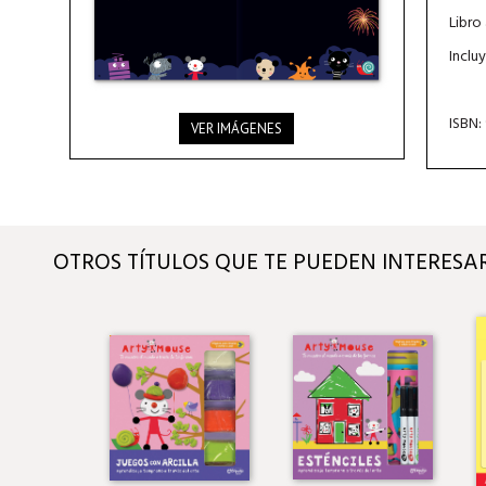
Libro 
Incluy
ISBN:
VER IMÁGENES
OTROS TÍTULOS QUE TE PUEDEN INTERESA