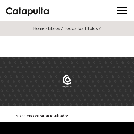
Menú
Home
Libros
Todos los títulos
/
/
/
No se encontraron resultados.