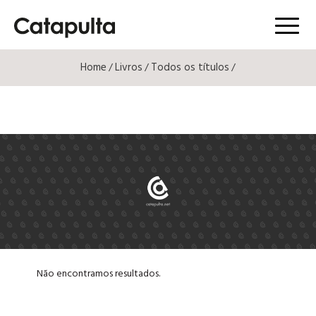
Menú
Home
Livros
Todos os títulos
/
/
/
Não encontramos resultados.