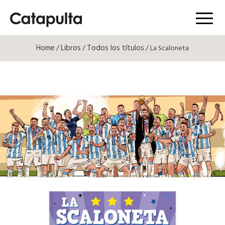
Menú
Home
Libros
Todos los títulos
/
/
/ La Scaloneta