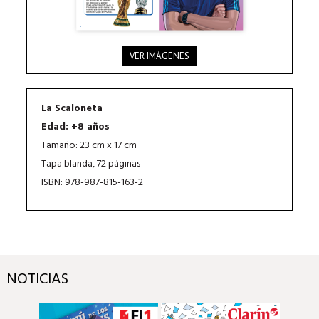
VER IMÁGENES
La Scaloneta
Edad: +8 años
Tamaño: 23 cm x 17 cm
Tapa blanda, 72 páginas
ISBN: 978-987-815-163-2
NOTICIAS