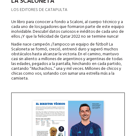
LA SCALONETA
LOS EDITORES DE CATAPULTA
Un libro para conocer a fondo a Scaloni, al cuerpo técnico y a
cada uno de los jugadores que formaron parte de este equipo
inolvidable. Descubrí datos curiosos e inéditos de cada uno de
ellos. ¡Y que la felicidad de Qatar 2022 no se termine nunca!
Nadie nace campeón. ¡Tampoco un equipo de fútbol! La
Scaloneta se formó, creció, entrenó duro y superó muchos
obstáculos hasta alcanzar la victoria. En el camino, mantuvo
casi sin aliento a millones de argentinos y argentinas de todas
las edades, pegados a la pantalla, hinchando en cada partido,
cantando “Muchachos...” una y mil veces. Millones de chicos y
chicas como vos, soñando con sumar una estrella más a la
camiseta.