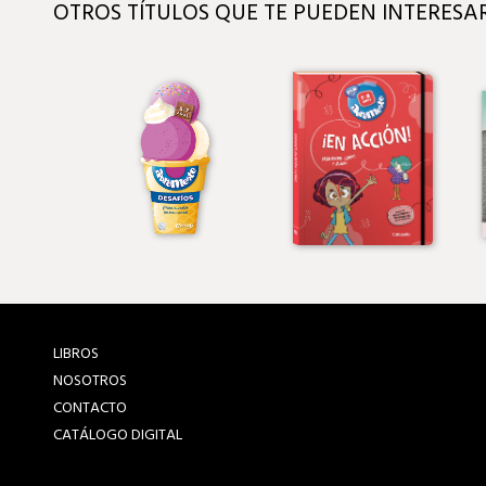
OTROS TÍTULOS QUE TE PUEDEN INTERESA
LIBROS
NOSOTROS
CONTACTO
CATÁLOGO DIGITAL