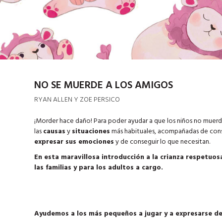
NO SE MUERDE A LOS AMIGOS
RYAN ALLEN Y ZOE PERSICO
¡Morder hace daño! Para poder ayudar a que los niños no muerd
las
causas
y
situaciones
más habituales, acompañadas de cons
expresar sus emociones
y de conseguir lo que necesitan.
En esta maravillosa introducción a la crianza respetuosa
las familias y para los adultos a cargo.
Ayudemos a los más pequeños a jugar y a expresarse de