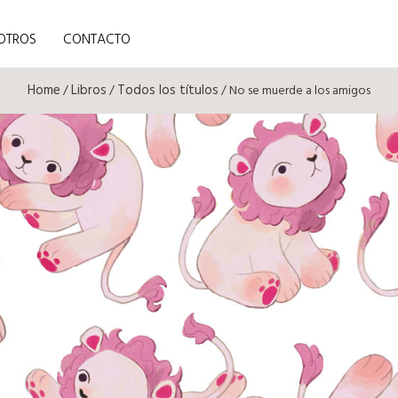
OTROS
CONTACTO
Home
Libros
Todos los títulos
/
/
/ No se muerde a los amigos