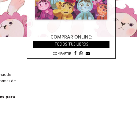
COMPRAR ONLINE:
TODOS TUS LIBROS
COMPARTIR
unas de
formas de
les para