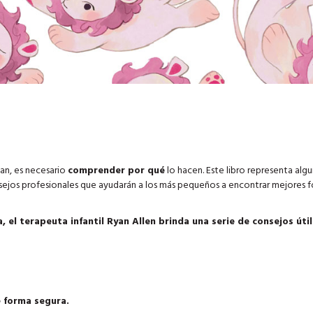
an, es necesario
comprender por qué
lo hacen. Este libro representa alg
ejos profesionales que ayudarán a los más pequeños a encontrar mejores 
, el terapeuta infantil Ryan Allen brinda una serie de consejos úti
 forma segura.