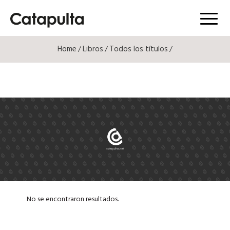
Menú
Home
Libros
Todos los títulos
/
/
/
No se encontraron resultados.