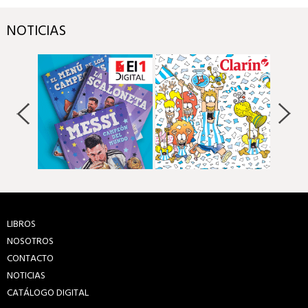
NOTICIAS
LIBROS
NOSOTROS
CONTACTO
NOTICIAS
CATÁLOGO DIGITAL