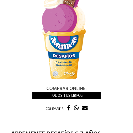
COMPRAR ONLINE:
TODOS TUS LIBROS
COMPARTIR