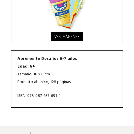
VER IMÁGENES
Abremente Desafíos 6-7 años
Edad: 6+
Tamaño: 18 x 8 cm
Formato abanico, 128 páginas
ISBN: 978-987-637-691-4