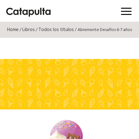
Menú
Home
Libros
Todos los títulos
/
/
/ Abremente Desafíos 6-7 años