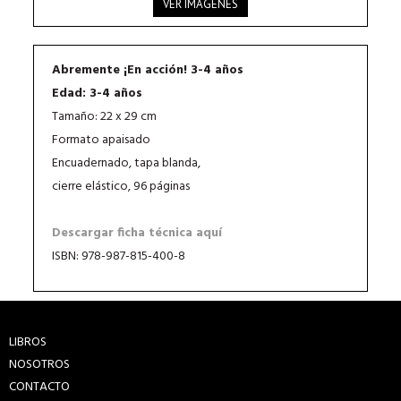
VER IMÁGENES
Abremente ¡En acción! 3-4 años
Edad: 3-4 años
Tamaño: 22 x 29 cm
Formato apaisado
Encuadernado, tapa blanda,
cierre elástico, 96 páginas
Descargar ficha técnica aquí
ISBN: 978-987-815-400-8
LIBROS
NOSOTROS
CONTACTO