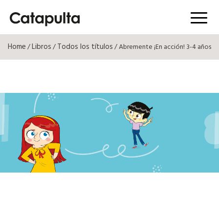
Menú
Home
Libros
Todos los títulos
/
/
/ Abremente ¡En acción! 3-4 años