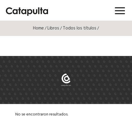
Menú
Home
Libros
Todos los títulos
/
/
/
No se encontraron resultados.