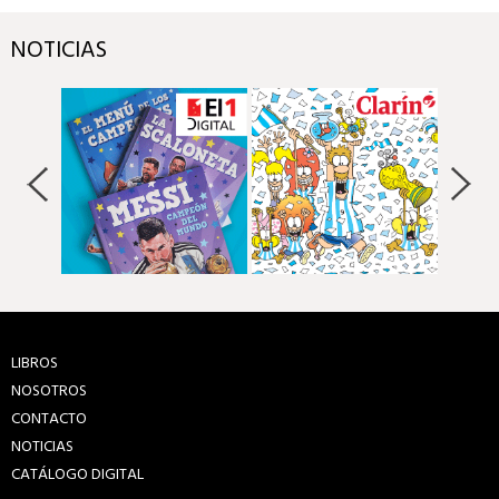
NOTICIAS
LIBROS
NOSOTROS
CONTACTO
NOTICIAS
CATÁLOGO DIGITAL