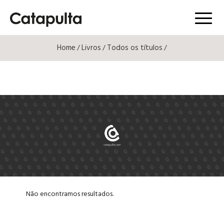
Menú
Home
Livros
Todos os títulos
/
/
/
Não encontramos resultados.