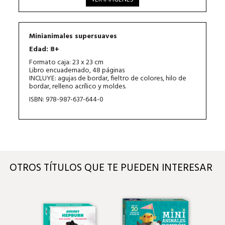
Minianimales supersuaves
Edad: 8+
Formato caja: 23 x 23 cm
Libro encuadernado, 48 páginas
INCLUYE: agujas de bordar, fieltro de colores, hilo de
bordar, relleno acrílico y moldes.
ISBN: 978-987-637-644-0
OTROS TÍTULOS QUE TE PUEDEN INTERESAR