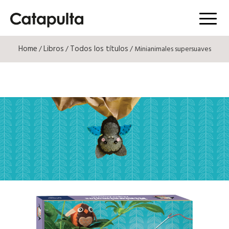
Menú
Home
Libros
Todos los títulos
/
/
/ Minianimales supersuaves