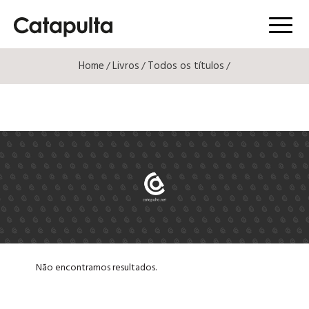
Menú
Home
Livros
Todos os títulos
/
/
/
Não encontramos resultados.