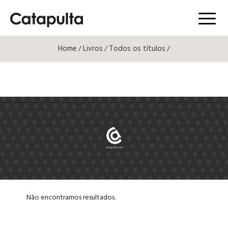
Menú
Home
Livros
Todos os títulos
/
/
/
Não encontramos resultados.