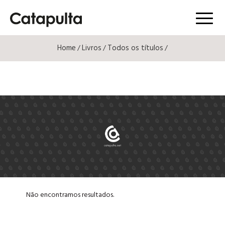
Menú
Home
Livros
Todos os títulos
/
/
/
Não encontramos resultados.