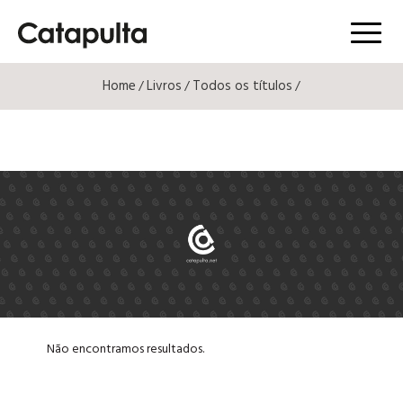
Menú
Home
Livros
Todos os títulos
/
/
/
Não encontramos resultados.