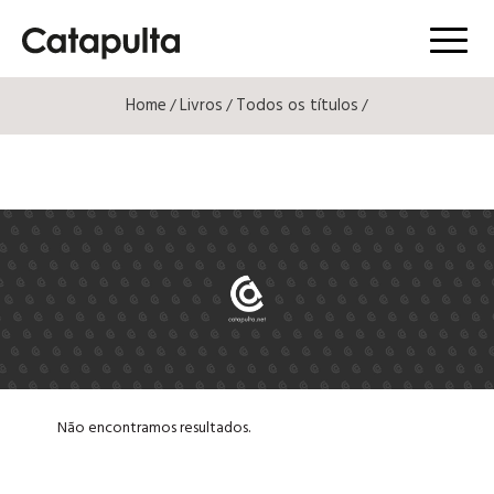
Menú
Home
Livros
Todos os títulos
/
/
/
Não encontramos resultados.