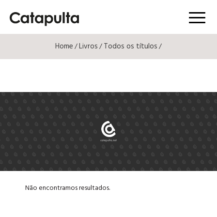
Menú
Home
Livros
Todos os títulos
/
/
/
Não encontramos resultados.