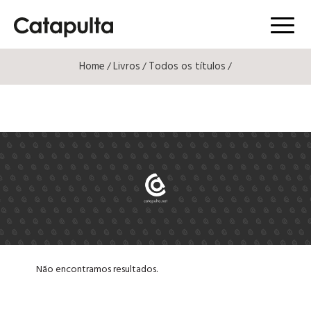
Menú
Home
Livros
Todos os títulos
/
/
/
Não encontramos resultados.