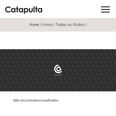
Menú
Home
Livros
Todos os títulos
/
/
/
Não encontramos resultados.