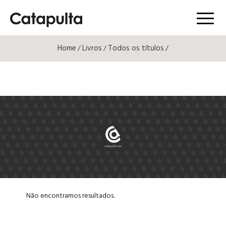
Menú
Home
Livros
Todos os títulos
/
/
/
Não encontramos resultados.