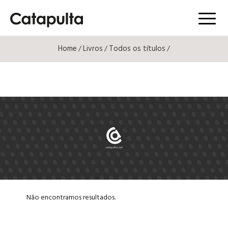
Menú
Home
Livros
Todos os títulos
/
/
/
Não encontramos resultados.