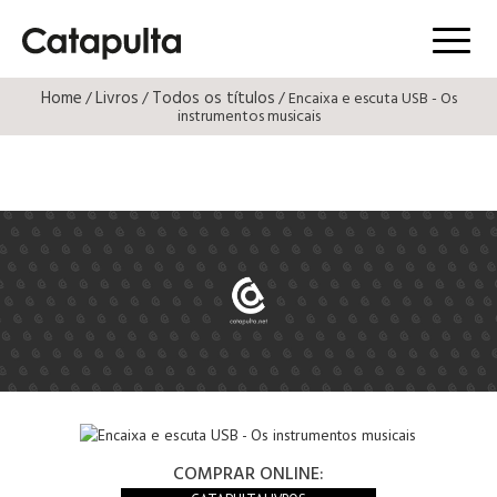
Menú
Home
Livros
Todos os títulos
/
/
/ Encaixa e escuta USB - Os
instrumentos musicais
COMPRAR ONLINE: