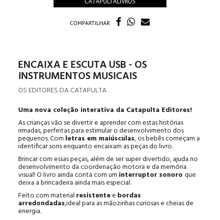
CATAPULTALIVROS
COMPARTILHAR
ENCAIXA E ESCUTA USB - OS
INSTRUMENTOS MUSICAIS
OS EDITORES DA CATAPULTA
Uma nova coleção interativa da Catapulta Editores!
As crianças vão se divertir e aprender com estas histórias
rimadas, perfeitas para estimular o desenvolvimento dos
pequenos. Com
letras em maiúsculas
, os bebês começam a
identificar sons enquanto encaixam as peças do livro.
Brincar com essas peças, além de ser super divertido, ajuda no
desenvolvimento da coordenação motora e da memória
visual! O livro ainda conta com um
interruptor sonoro
que
deixa a brincadeira ainda mais especial.
Feito com material
resistente
e
bordas
arredondadas
,ideal para as mãozinhas curiosas e cheias de
energia.