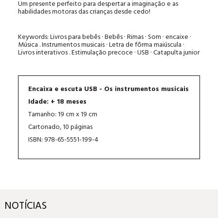
Um presente perfeito para despertar a imaginação e as
habilidades motoras das crianças desde cedo!
Keywords: Livros para bebês · Bebês · Rimas · Som · encaixe ·
Música . Instrumentos musicais · Letra de fôrma maiúscula ·
Livros interativos . Estimulação precoce · USB · Catapulta junior
Encaixa e escuta USB - Os instrumentos musicais
Idade: + 18 meses
Tamanho: 19 cm x 19 cm
Cartonado, 10 páginas
ISBN: 978-65-5551-199-4
NOTÍCIAS