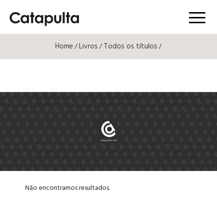
Menú
Home
Livros
Todos os títulos
/
/
/
Não encontramos resultados.