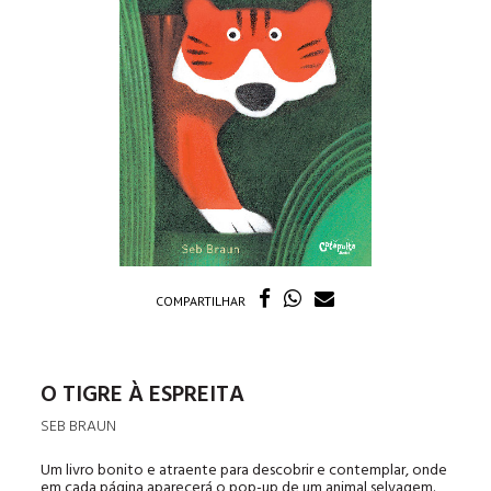
COMPARTILHAR
O TIGRE À ESPREITA
SEB BRAUN
Um livro bonito e atraente para descobrir e contemplar, onde
em cada página aparecerá o pop-up de um animal selvagem.