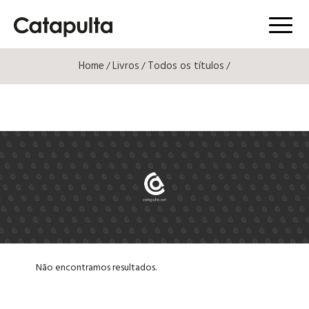
Menú
Home
Livros
Todos os títulos
/
/
/
Não encontramos resultados.