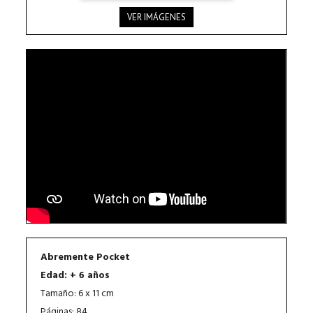
VER IMÁGENES
Abremente Pocket
Edad: + 6 años
Tamaño: 6 x 11 cm
Páginas: 84