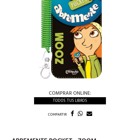
COMPRAR ONLINE:
TODOS TUS LIBROS
COMPARTIR