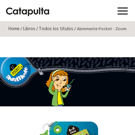
Menú
Home
Libros
Todos los títulos
/
/
/ Abremente Pocket - Zoom