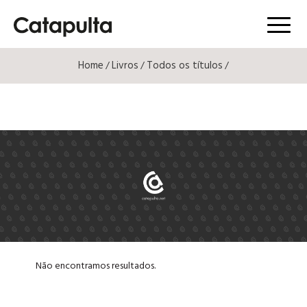
Menú
Home
Livros
Todos os títulos
/
/
/
Não encontramos resultados.