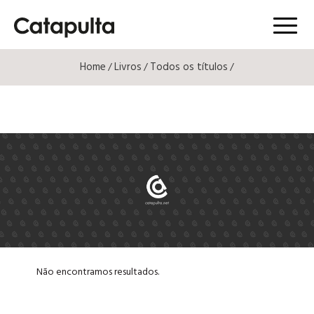
Menú
Home
Livros
Todos os títulos
/
/
/
Não encontramos resultados.