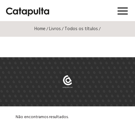
Menú
Home
Livros
Todos os títulos
/
/
/
Não encontramos resultados.