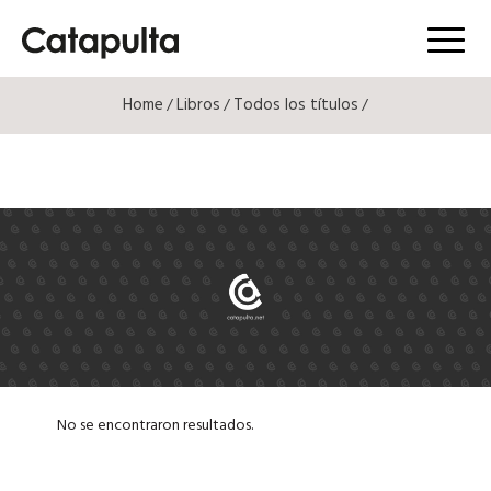
Menú
Home
Libros
Todos los títulos
/
/
/
No se encontraron resultados.