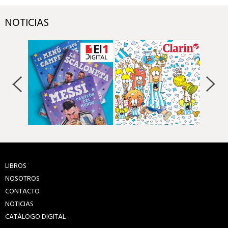
NOTICIAS
LIBROS
NOSOTROS
CONTACTO
NOTICIAS
CATÁLOGO DIGITAL