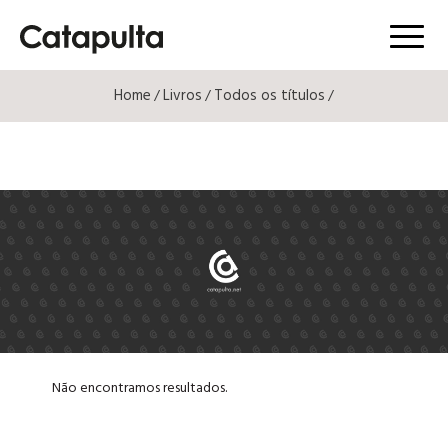
Menú
Home
Livros
Todos os títulos
/
/
/
Não encontramos resultados.