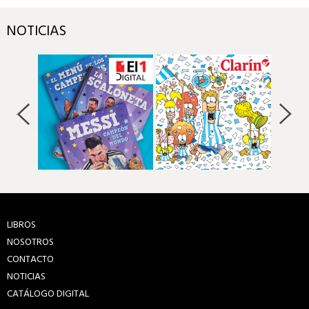
NOTICIAS
LIBROS
NOSOTROS
CONTACTO
NOTICIAS
CATÁLOGO DIGITAL