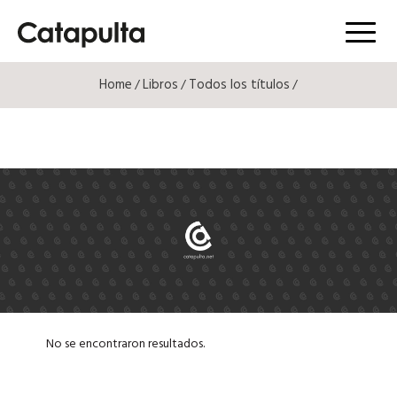
Menú
Home
Libros
Todos los títulos
/
/
/
No se encontraron resultados.