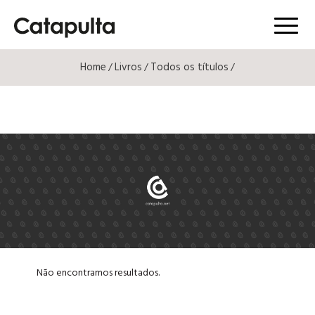
Menú
Home
Livros
Todos os títulos
/
/
/
Não encontramos resultados.