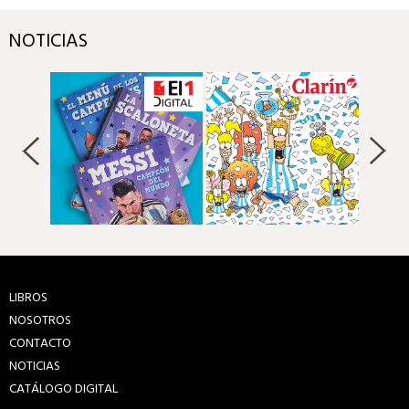
NOTICIAS
LIBROS
NOSOTROS
CONTACTO
NOTICIAS
CATÁLOGO DIGITAL