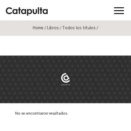
Menú
Home
Libros
Todos los títulos
/
/
/
No se encontraron resultados.