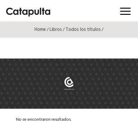
Menú
Home
Libros
Todos los títulos
/
/
/
No se encontraron resultados.