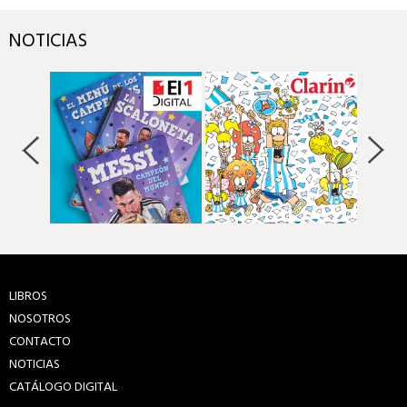
NOTICIAS
LIBROS
NOSOTROS
CONTACTO
NOTICIAS
CATÁLOGO DIGITAL