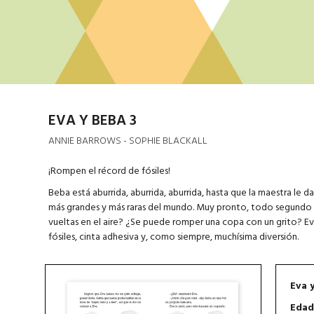
EVA Y BEBA 3
ANNIE BARROWS - SOPHIE BLACKALL
¡Rompen el récord de fósiles!
Beba está aburrida, aburrida, aburrida, hasta que la maestra le d
más grandes y más raras del mundo. Muy pronto, todo segundo g
vueltas en el aire? ¿Se puede romper una copa con un grito? Eva
fósiles, cinta adhesiva y, como siempre, muchísima diversión.
Eva 
Edad