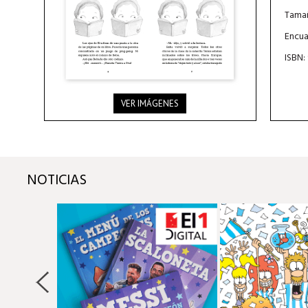
Tamañ
Encua
ISBN:
VER IMÁGENES
NOTICIAS