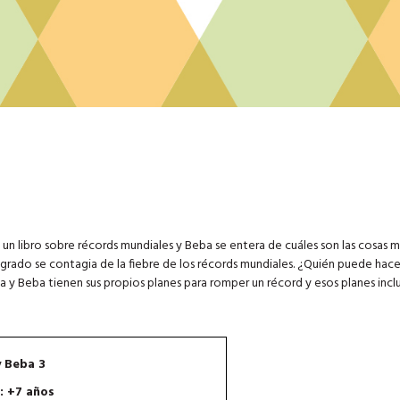
a un libro sobre récords mundiales y Beba se entera de cuáles son las cosas m
rado se contagia de la fiebre de los récords mundiales. ¿Quién puede hace
 y Beba tienen sus propios planes para romper un récord y esos planes incl
y Beba 3
: +7 años