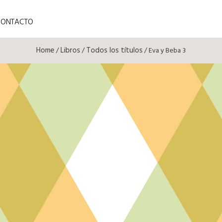
CONTACTO
Home
Libros
Todos los títulos
/
/
/ Eva y Beba 3