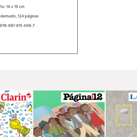
o: 14 x 19 cm
dernado, 124 páginas
 978-987-815-098-7