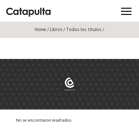
Menú
Home
Libros
Todos los títulos
/
/
/
No se encontraron resultados.