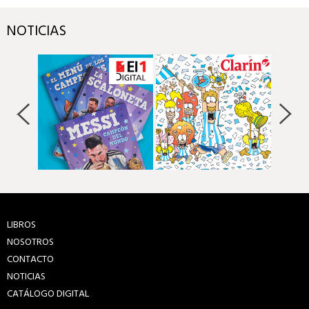
NOTICIAS
LIBROS
NOSOTROS
CONTACTO
NOTICIAS
CATÁLOGO DIGITAL