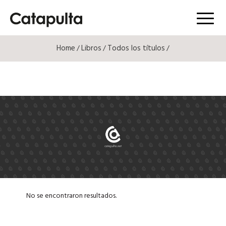
Menú
Home
Libros
Todos los títulos
/
/
/
No se encontraron resultados.