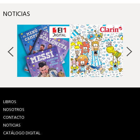
NOTICIAS
LIBROS
NOSOTROS
CONTACTO
NOTICIAS
CATÁLOGO DIGITAL