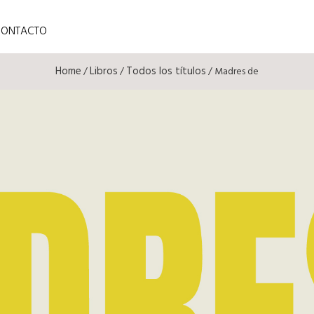
CONTACTO
Home
Libros
Todos los títulos
/
/
/ Madres de