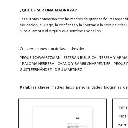
¿QUÉ ES SER UNA MADRAZA?
Las autoras conversan con las madres de grandes figuras argentin
educación, el juego, la confianza y la libertad a la hora de cria
hijos el amor y el orgullo que sentimos por ellos.
Conversaciones con de las madres de:
PEQUE SCHWARTZMAN - ESTEBAN BULLRICH - TERESA Y ARMAN
- PALOMA HERRERA - CHANO Y BAMBI CHARPENTIER - PEQUE PAR
GUSTI FERNÁNDEZ - DIBU MARTÍNEZ
Palabras claves
: madres . hijos . personalidades . biografías . d
Tamañ
Tapa 
ISBN: