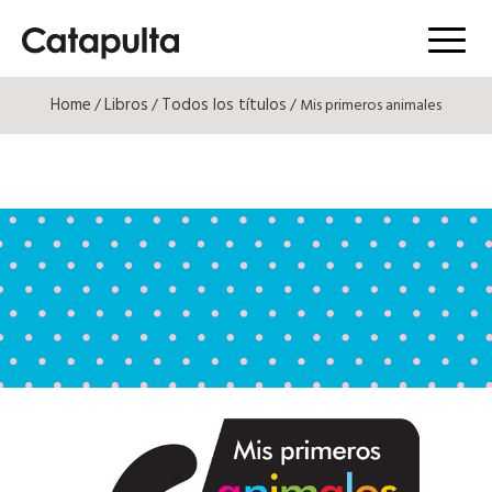
Menú
Home
Libros
Todos los títulos
/
/
/ Mis primeros animales