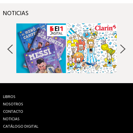
NOTICIAS
LIBROS
NOSOTROS
CONTACTO
NOTICIAS
CATÁLOGO DIGITAL