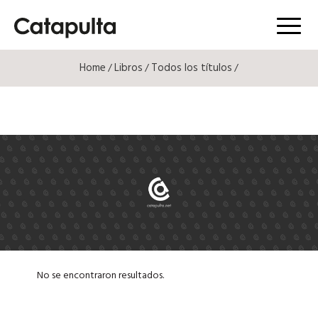
Menú
Home
Libros
Todos los títulos
/
/
/
No se encontraron resultados.