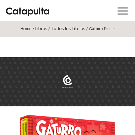
Menú
Home
Libros
Todos los títulos
/
/
/ Gaturro Picnic