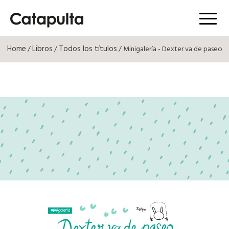
Menú
Home
Libros
Todos los títulos
/
/
/ Minigalería - Dexter va de paseo