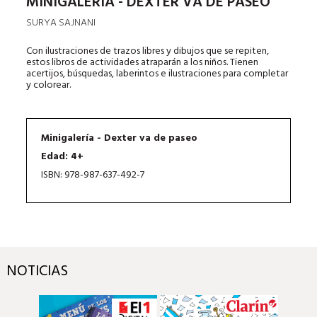
MINIGALERÍA - DEXTER VA DE PASEO
SURYA SAJNANI
Con ilustraciones de trazos libres y dibujos que se repiten,
estos libros de actividades atraparán a los niños. Tienen
acertijos, búsquedas, laberintos e ilustraciones para completar
y colorear.
Minigalería - Dexter va de paseo
Edad: 4+
ISBN: 978-987-637-492-7
NOTICIAS