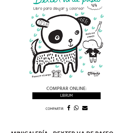
COMPRAR ONLINE:
LIBRUM
COMPARTIR