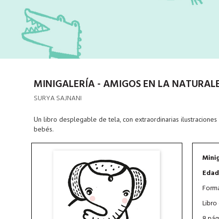
MINIGALERÍA - AMIGOS EN LA NATURAL
SURYA SAJNANI
Un libro desplegable de tela, con extraordinarias ilustracione
bebés.
Minig
Edad
Forma
Libro
8 pág