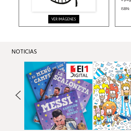
ISBN:
VER IMÁGENES
NOTICIAS