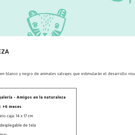
EZA
s en blanco y negro de animales salvajes que estimularán el desarrollo visu
alería - Amigos en la naturaleza
: +6 meses
to caja: 14 x 17 cm
 desplegable de tela
inas